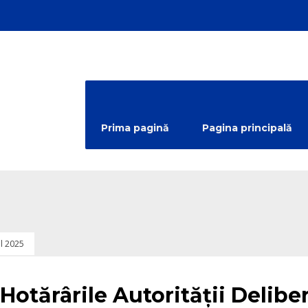
Prima pagină
Pagina principală
ul 2025
egorized
Hotărârile Autorității Delibe