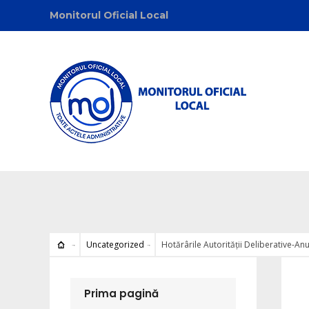
Monitorul Oficial Local
Uncategorized
Hotărârile Autorității Deliberative-An
Uncat
Prima pagină