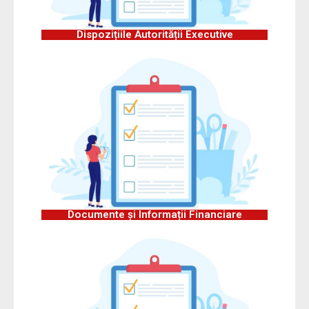
Dispozițiile Autorității Executive
Documente și Informații Financiare