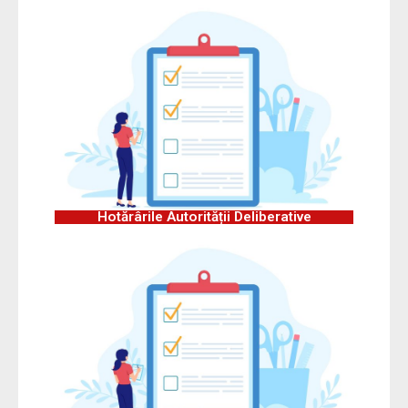
Hotărârile Autorității Deliberative