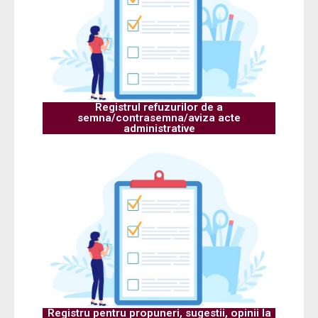
Registrul refuzurilor de a
semna/contrasemna/aviza acte
administrative
Registru pentru propuneri, sugestii, opinii la