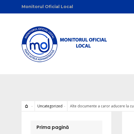
Monitorul Oficial Local
Uncategorized
Alte documente a caror aducere la cun
Uncat
Prima pagină