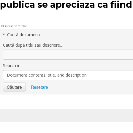
publica se apreciaza ca fiin
ianuarie 7, 2025
Caută documente
Caută după titlu sau descriere…
Search in
Document contents, title, and description
Căutare
Resetare