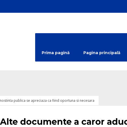
Prima pagină
Pagina principală
ostinta publica se apreciaza ca fiind oportuna si necesara
egorized
Alte documente a caror aduc